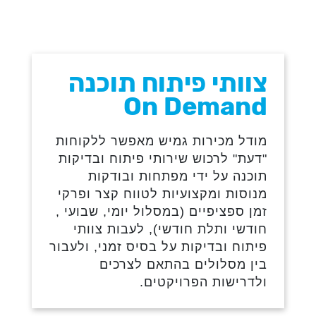
צוותי פיתוח תוכנה
On Demand
מודל מכירות גמיש מאפשר ללקוחות
"דעת" לרכוש שירותי פיתוח ובדיקות
תוכנה על ידי מפתחות ובודקות
מנוסות ומקצועיות לטווח קצר ופרקי
זמן ספציפיים (במסלול יומי, שבועי ,
חודשי ותלת חודשי), לעבות צוותי
פיתוח ובדיקות על בסיס זמני, ולעבור
בין מסלולים בהתאם לצרכים
ולדרישות הפרויקטים.