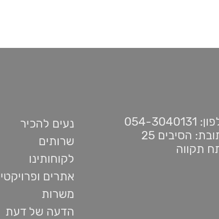
 054-3040131
נעים להכיר
בת: הסיבים 25
שרותים
ח תקווה
לקוחותינו
אתרים ופרויקטי
משרות
הדעה של דעת