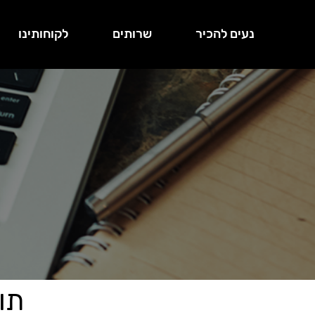
נעים להכיר
שרותים
לקוחותינו
תו