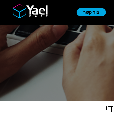
צור קשר
י