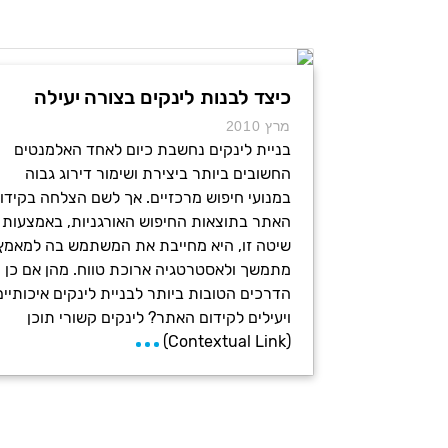
כיצד לבנות לינקים בצורה יעילה
מרץ 2010
בניית לינקים נחשבת כיום לאחד האלמנטים
החשובים ביותר ביצירת ושימור דירוג גבוה
במנועי חיפוש מרכזיים. אך לשם הצלחה בקידו
האתר בתוצאות החיפוש האורגניות, באמצעות
שיטה זו, היא מחייבת את המשתמש בה למאמץ
מתמשך ולאסטרטגיה ארוכת טווח. מהן אם כן
הדרכים הטובות ביותר לבניית לינקים איכותיים
ויעילים לקידום האתר? לינקים קשורי תוכן
(Contextual Link)