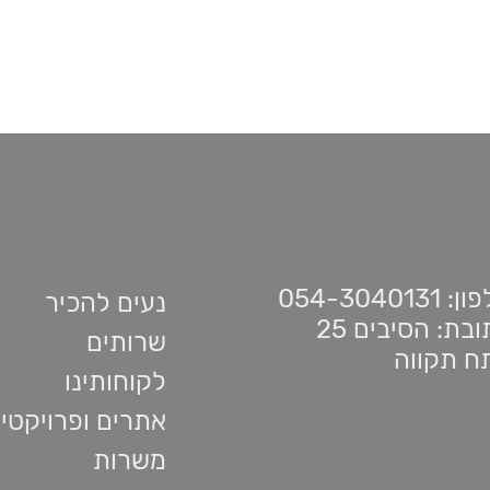
 054-3040131
נעים להכיר
בת: הסיבים 25
שרותים
ח תקווה
לקוחותינו
אתרים ופרויקטי
משרות