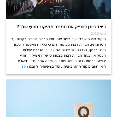
כיצד ניתן להפיק את המירב ממיקור החוץ שלך?
מאי 2010
מיקור חוץ הוא כלי יעיל, אשר יתרונותיו הרבים גוברים בקלות על
חסרונותיו. חברות רבות מבינות היום כי כלי זה מאפשר חיסכון
רציני בכסף, הגדלה של איכות המוצר, וכן הגברת יעילות
העסק.אך בעוד חברות רבות מצפות כי שירותי מיקור החוץ
יבוצעו ברמות גבוהות יותר ויותר, השאלה אשר עדיין נשאלת
היא: האם מיקור החוץ באמת עומד בציפיותיהן? ובכן