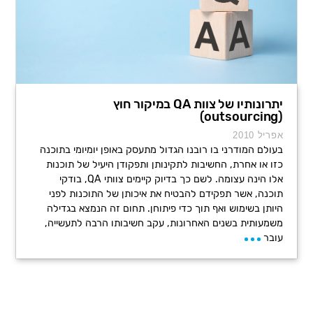
יתרונותיו של צוות QA במיקור חוץ
(outsourcing)
אפריל 2010
בעולם המודרני בו רובנו הגדול מתעסק באופן יומיומי בתוכנה
כזו או אחרת, החשיבות לתקינותן ותפקודן היעיל של תוכנות
אלו הינה עצומה. לשם כך בדיוק קיימים צוותי QA, בודקי
תוכנה, אשר תפקידם להבטיח את איכותן של התוכנות לפני
היותן בשימוש ואף תוך כדי פיתוחן. תחום זה הנמצא בגדילה
משמעותית בשנים האחרונות, עקב חשיבותו הרבה לתעשייה,
עובר