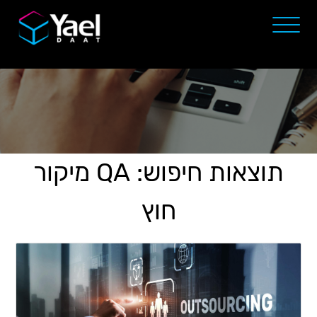
תוצאות חיפוש: QA מיקור
חוץ