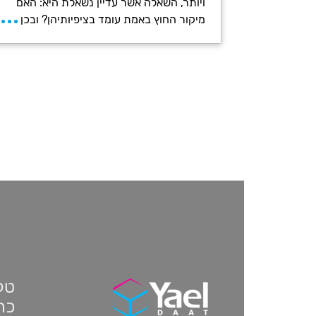
ויותר, השאלה אשר עדיין נשאלת היא: האם
מיקור החוץ באמת עומד בציפיותיהן? ובכן
טלפון:
כתו