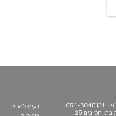
 054-3040131
נעים להכיר
בת: הסיבים 25
שרותים