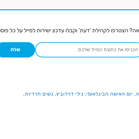
ה? הצטרפו לקהילת 'דעת' וקבלו עדכון ישירות למייל על כל פוס
שלח
ה,
יום האישה הבינלאומי,
נילי דוידוביץ,
נשים חרדיות,