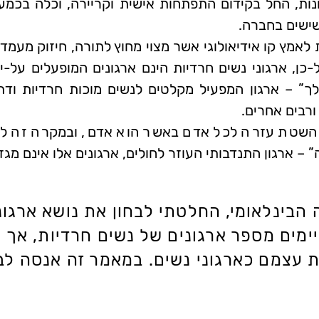
נות, החל בקידום התפתחות אישית וקריירה, וכלה בכמע
שישים בחברה.
 לאמץ קו אידיאולוגי אשר מצוי מחוץ לתורה, חיזוק מעמד
-כן, ארגוני נשים חרדיות הינם ארגונים המופעלים על-י
 – ארגון המפעיל מקלטים לנשים מוכות חרדיות ודתיו
ורבים אחרים.
 השטת עזרה לכל אדם באשר הוא אדם, ובמקרה זה לכל
 – ארגון התנדבותי העוזר לחולים, ארגונים אלו אינם מגזר
 הבינלאומי, החלטתי לבחון את נושא ארגו
מים מספר ארגונים של נשים חרדיות, אך א
 עצמם כארגוני נשים. במאמר זה אנסה לב