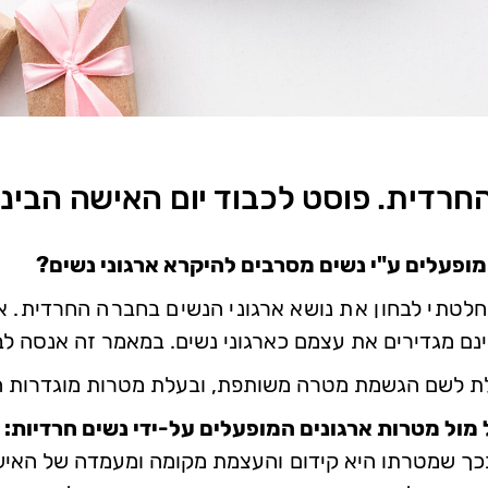
חרדית. פוסט לכבוד יום האישה הבינ
מופעלים ע"י נשים מסרבים להיקרא ארגוני נשים?
החלטתי לבחון את נושא ארגוני הנשים בחברה החרדית. א
אינם מגדירים את עצמם כארגוני נשים. במאמר זה אנסה לב
ת לשם הגשמת מטרה משותפת, ובעלת מטרות מוגדרות המ
 מול מטרות ארגונים המופעלים על-ידי נשים חרדיות:
י בכך שמטרתו היא קידום והעצמת מקומה ומעמדה של האיש