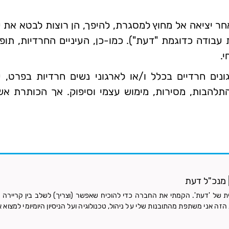
ר יציאה אל מחוץ למסגרת, להיפך, הן רוצות לבטא את עשי
בודה כדוגמת "דעת"). כמו-כן, העיניים החרדיות, תו
י.
ונים חרדיים בכלל ו/או לארגוני נשים חרדיות בפרט, 
ת התלהבות, מסירות, מימוש עצמי וסיפוק. אך הכותרת 
 | מנכ"ל דעת
ת של 'דעת'. הקמתי את החברה כדי להוכיח שאפשר (וצריך) לשלב בין קריירה טכ
זה אני משתפת מהתובנות שלי על ניהול, טכנולוגיה ועל הניסיון היומיומי למצוא א