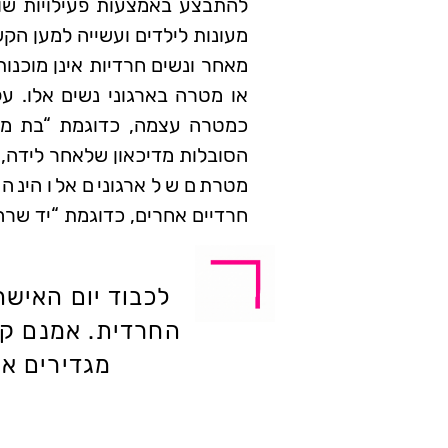
להתבצע באמצעות פעילויות שו
מעונות לילדים ועשייה למען הק
מאחר ונשים חרדיות אינן מוכנות
או מטרה בארגוני נשים אלו. על
כמטרה עצמה, כדוגמת “בת מלך”
הסובלות מדיכאון שלאחר לידה, 
מטרתם של ארגונים אלו הינה
חרדיים אחרים, כדוגמת “יד שרה”
לכבוד יום האישה
החרדית. אמנם קיי
מגדירים את