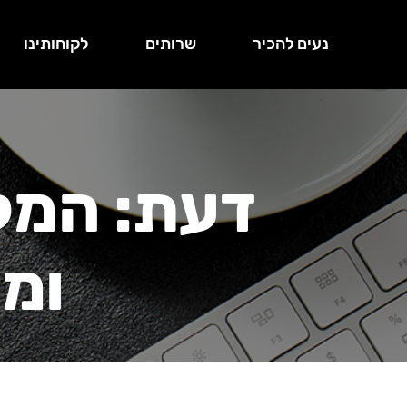
נעים להכיר
שרותים
לקוחותינו
דעת: המק
ומק