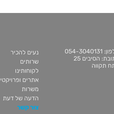
 054-3040131
נעים להכיר
בת: הסיבים 25
שרותים
ח תקווה
לקוחותינו
אתרים ופרויקטי
משרות
הדעה של דעת
צור קשר