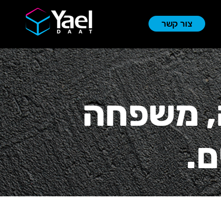
צור קשר
, משפחה
ם.