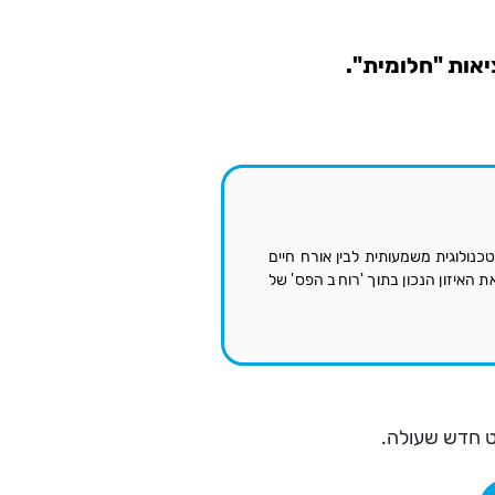
יאות "חלומית".
נולוגית משמעותית לבין אורח חיים
ת האיזון הנכון בתוך 'רוחב הפס' של
ט חדש שעולה.