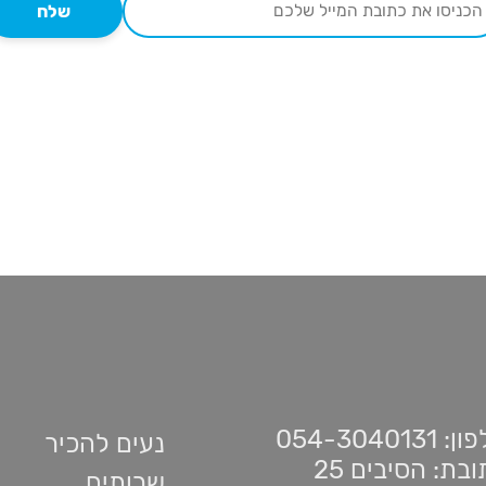
שלח
 054-3040131
נעים להכיר
בת: הסיבים 25
שרותים