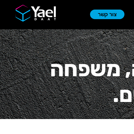
צור קשר
, משפחה
ם.