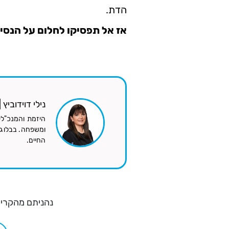
הדת.
אז אל תפסיקו לחלום על הנסי
נילי דוידוביץ
היזמת והמנכ"לי
ומשפחה. בבלוג ה
החיים.
נהניתם מהקריא