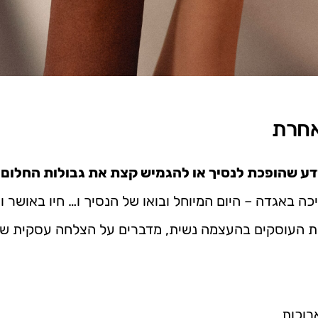
אחרת
ע שהופכת לנסיך או להגמיש קצת את גבולות החלום 
כה באגדה – היום המיוחל ובואו של הנסיך ו… חיו באושר ו
רת העוסקים בהעצמה נשית, מדברים על הצלחה עסקית ש
רוכות