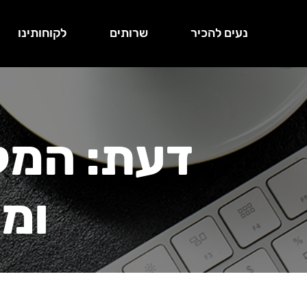
נעים להכיר
שרותים
לקוחותינו
דעת: המק
ומק