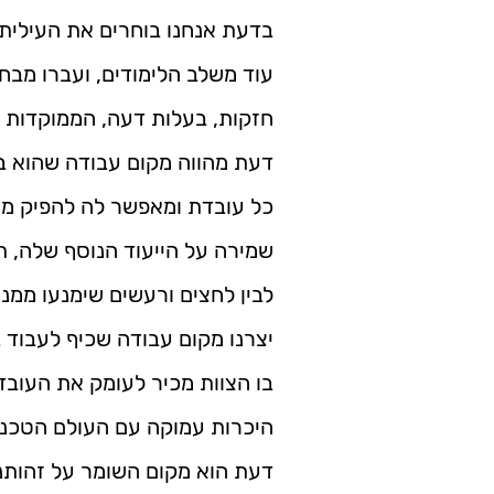
בדעת אנחנו בוחרים את העילית.
עוד משלב הלימודים, ועברו מבחנ
חזקות, בעלות דעה, הממוקדות 
דעת מהווה מקום עבודה שהוא בי
כל עובדת ומאפשר לה להפיק מ
שמירה על הייעוד הנוסף שלה, ת
לבין לחצים ורעשים שימנעו ממנה לתת את ה100% וי
יצרנו מקום עבודה שכיף לעבוד 
בו הצוות מכיר לעומק את העובדת
היכרות עמוקה עם העולם הטכנול
דעת הוא מקום השומר על זהותנ