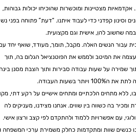
 אקדמאיות מצטיינות ומוכשרות שהוכיחו יכולות גבוהות,
ים וסינון קפדני כדי לעבוד איתנו. “דעת” פתוחה בפני נש
במה שחשוב להן, אישית וגם מקצועית.
ת עבור הנשים האלה. מקבל, תומך, מעודד, שואף יחד ע
עצמה את המיטב ולממש את הפוטנציאל הגלום בה, תוך
וך שמירה על שעות עבודה סבירות ותוך הצבת מסנן בינה
ותר בשעות העבודה.
בו, ללא מתחים הלכתיים ומתחים אישיים על רקע דתי, מקו
 ומכיר בה כשווה בין שווים. אנחנו מצידנו, מעניקים לה
וגי, עם אפשרויות ללמוד ולהתקדם לפי קצב ורצון אישי.
ו כנשים שוות ומתקדמות כחלק משמירת ערכי המשפחה ו