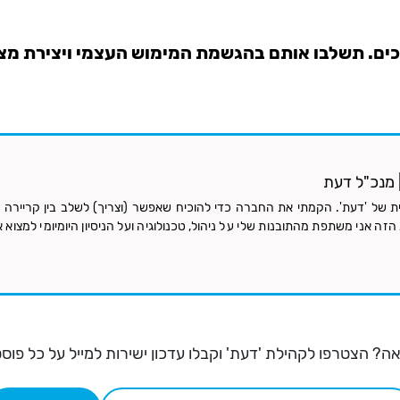
כים. תשלבו אותם בהגשמת המימוש העצמי ויצירת מצ
 | מנכ"ל דעת
ת של 'דעת'. הקמתי את החברה כדי להוכיח שאפשר (וצריך) לשלב בין קריירה טכ
זה אני משתפת מהתובנות שלי על ניהול, טכנולוגיה ועל הניסיון היומיומי למצוא א
ה? הצטרפו לקהילת 'דעת' וקבלו עדכון ישירות למייל על כל פוס