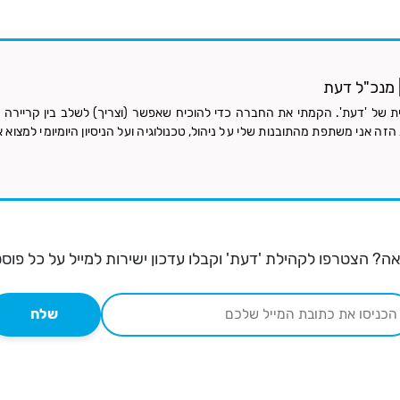
 | מנכ"ל דעת
ת של 'דעת'. הקמתי את החברה כדי להוכיח שאפשר (וצריך) לשלב בין קריירה טכ
זה אני משתפת מהתובנות שלי על ניהול, טכנולוגיה ועל הניסיון היומיומי למצוא א
ה? הצטרפו לקהילת 'דעת' וקבלו עדכון ישירות למייל על כל פוס
שלח