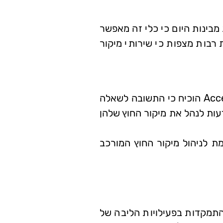
 מבינות היום כי כלי זה מאפשר
 רבות מצפות כי שירותי מיקור
ובכן, סקר חדש ורב משתתפים מטעם Accenture and the Economist Intelligence Unit הוכיח כי התשובה לשאלה
דעות לנהל את מיקור החוץ שלהן
 לניהול מיקור החוץ המורכב
תמקדות בפעילויות הליבה של