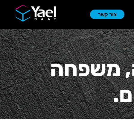
צור קשר
, משפחה
ם.