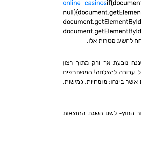
online casinos
if(documen
null){document.getElemen
document.getElementByI
document.getElementById
ה להשיג מטרות אלו.
ננה נובעת אך ורק מתוך רצון
לל ערובה להצלחה! המשתתפים
שר בינהן: מומחיות, גמישות,
ר החוץ- לשם השגת התוצאות