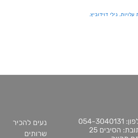
עלויות,
נילי דוידוביץ,
 054-3040131
נעים להכיר
בת: הסיבים 25
שרותים