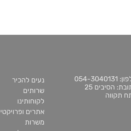
 054-3040131
נעים להכיר
בת: הסיבים 25
שרותים
ח תקווה
לקוחותינו
אתרים ופרויקטי
משרות