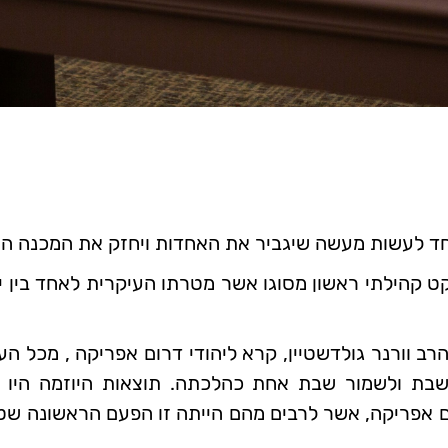
 קהילתי ראשון מסוגו אשר מטרתו העיקרית לאחד בין יה
ב וורנר גולדשטיין, קרא ליהודי דרום אפריקה , מכל העד
שבת ולשמור שבת אחת כהלכתה. תוצאות היוזמה היו מ
ום אפריקה, אשר לרבים מהם הייתה זו הפעם הראשונה ש