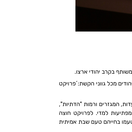
ודים מכל גווני הקשת:´פרויקט
ות, המגזרים ורמות "הדתיות",
פתיעות למדי. לפרויקט חוצה
טעמו בחייהם טעם שבת אמיתית