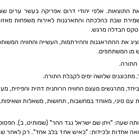
את התוצאות. אלפי יהודי דרום אפריקה בעשר ערים שונ
ירת שבת כהלכתה והתארגנות לאירוח משפחות מאזורי
בטקס הבדלה מרגש.
ציג את ההתראגנות וההירתמות, העשייה והחוויה המשותפ
ש מן המשתתפים.
 התורה.
 מתכוננים שלושה ימים לקבלת התורה.
ביחד, מתרגשים מעצם החוויה הרוחנית דתית והפיזית, מעצ
עם סיני, מאוחד במחשבות, תחושות, משאלות ושאיפות, 
 שעה: "ויחן שם ישראל נגד ההר" (שמותיט, ב). הפסוק נ
ה אחדות ולכידות: "כאיש אחד בלב אחד". רק לאחר שבנ