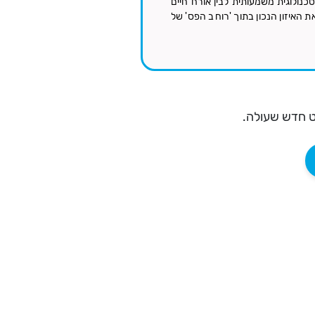
נולוגית משמעותית לבין אורח חיים
ת האיזון הנכון בתוך 'רוחב הפס' של
ט חדש שעולה.