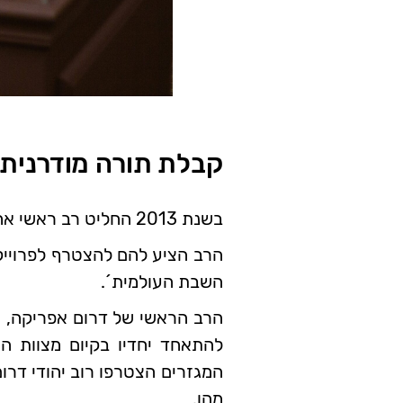
קבלת תורה מודרנית
בשנת 2013 החליט רב ראשי אחד לעשות מעשה שיגביר את האחדות ויחזק את המכנה המשותף בקרב יהודי ארצו.
הרב הציע להם להצטרף לפרוייקט
השבת העולמית´.
הרב הראשי של דרום אפריקה, הר
להתאחד יחדיו בקיום מצוות ה
המגזרים הצטרפו רוב יהודי דר
מהו.