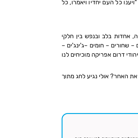
יענו כל העם יחדיו ויאמרו, כל
ה, אחדות בלב ובנפש בין חלקי
– שחורים – חומים –ג'ינג'ים –
הודי דרום אפריקה מוכיחים לנו
את האחר? אולי נגיע לחג מתוך