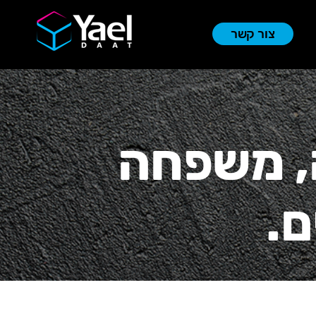
צור קשר
, משפחה
ם.