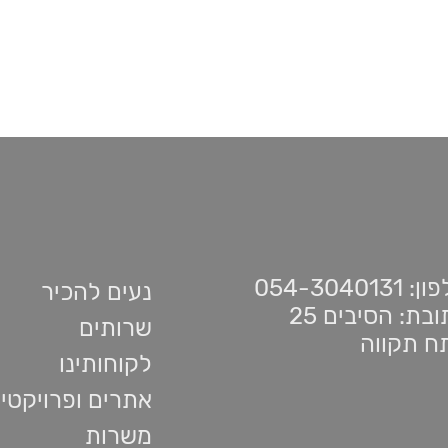
 054-3040131
נעים להכיר
בת: הסיבים 25
שרותים
ח תקווה
לקוחותינו
אתרים ופרויקטי
משרות