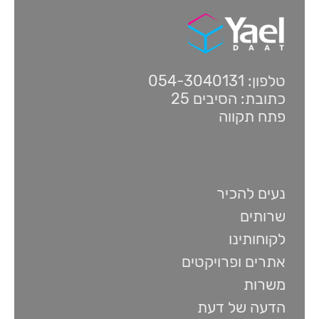
טלפון: 054-3040131
כתובת: הסיבים 25
פתח תקווה
נעים להכיר
שרותים
לקוחותינו
אתרים ופרויקטים
משרות
הדעה של דעת