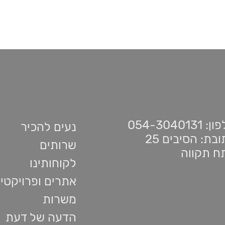
 054-3040131
נעים להכיר
בת: הסיבים 25
שרותים
ח תקווה
לקוחותינו
אתרים ופרויקטי
משרות
הדעה של דעת