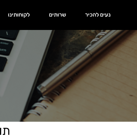
נעים להכיר
שרותים
לקוחותינו
תו