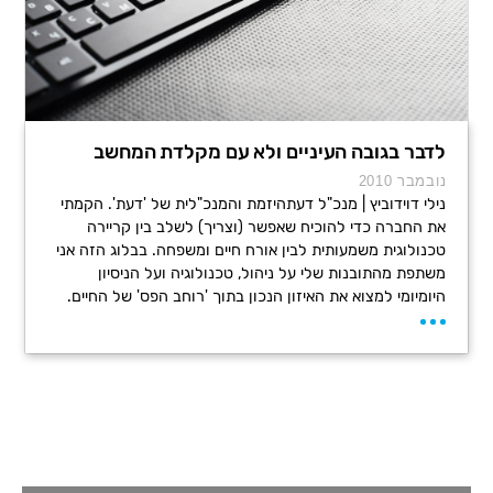
לדבר בגובה העיניים ולא עם מקלדת המחשב
נובמבר 2010
נילי דוידוביץ | מנכ"ל דעתהיזמת והמנכ"לית של 'דעת'. הקמתי
את החברה כדי להוכיח שאפשר (וצריך) לשלב בין קריירה
טכנולוגית משמעותית לבין אורח חיים ומשפחה. בבלוג הזה אני
משתפת מהתובנות שלי על ניהול, טכנולוגיה ועל הניסיון
היומיומי למצוא את האיזון הנכון בתוך 'רוחב הפס' של החיים.