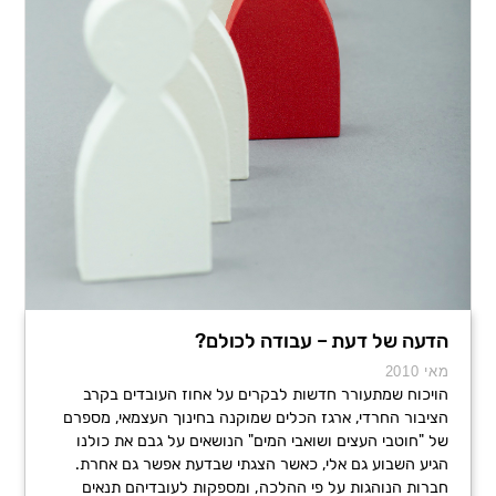
הדעה של דעת – עבודה לכולם?
מאי 2010
הויכוח שמתעורר חדשות לבקרים על אחוז העובדים בקרב
הציבור החרדי, ארגז הכלים שמוקנה בחינוך העצמאי, מספרם
של "חוטבי העצים ושואבי המים" הנושאים על גבם את כולנו
הגיע השבוע גם אלי, כאשר הצגתי שבדעת אפשר גם אחרת.
חברות הנוהגות על פי ההלכה, ומספקות לעובדיהם תנאים