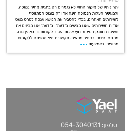
אפריל 2010
יתרונותיו של מיקור החוץ לא נגמרים רק בתגית מחיר נמוכה,
ולמעשה העלות הנמוכה הינה אך ורק בונוס המתווסף
לשירותים האחרים. בכדי להסביר את הנושא אנסה לפרט מעט
אודות השירותים שאנו מציעים ב"דעת". ב"דעת" אנו מבינים את
חשיבות הענקת מיקור חוץ איכותי עבור לקוחותינו, באופן נוח,
מתוזמן היטב ובמחיר מתאים. תקשורת היא המפתח ללקוחות
מרוצים. באמצעות
טלפון: 054-3040131