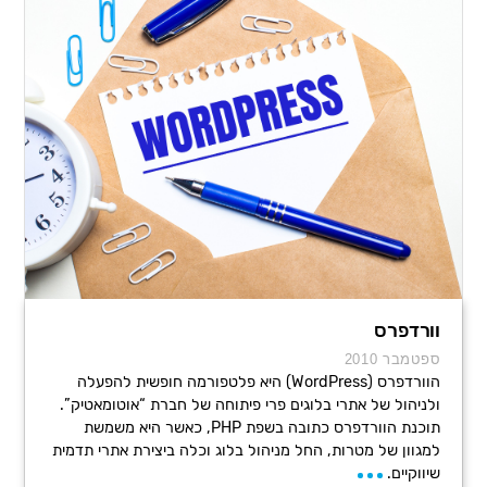
וורדפרס
ספטמבר 2010
הוורדפרס (WordPress) היא פלטפורמה חופשית להפעלה
ולניהול של אתרי בלוגים פרי פיתוחה של חברת “אוטומאטיק”.
תוכנת הוורדפרס כתובה בשפת PHP, כאשר היא משמשת
למגוון של מטרות, החל מניהול בלוג וכלה ביצירת אתרי תדמית
שיווקיים.