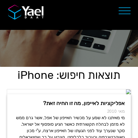
תוצאות חיפוש: iPhone
אפליקציות לאייפון, מה זו החיה זאת?
מאי 2010
מי מאיתנו לא שמע על מכשיר האייפון של אפל, אשר גרם ממש
לא מזמן לבהלה תקשורתית כאשר הגיע סופסוף אל ישראל.
סקר שנערך עוד לפני הגעתו של האייפון ארצה, ע"י מכון
גיאוקרטוגרפיה ובעבור כלכליסט, הצביע על כך שהישראלים