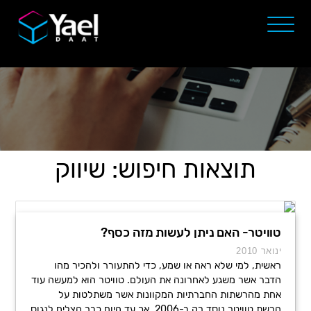
תוצאות חיפוש: שיווק
טוויטר- האם ניתן לעשות מזה כסף?
ינואר 2010
ראשית, למי שלא ראה או שמע, כדי להתעורר ולהכיר מהו
הדבר אשר משגע לאחרונה את העולם. טוויטר הוא למעשה עוד
אחת מהרשתות החברתיות המקוונות אשר משתלטות על
הרשת.טוויטר נוסד רק ב-2006, אך עד היום כבר הצליח לנגוס