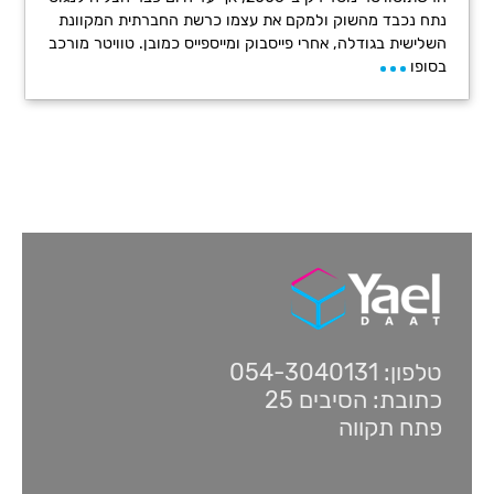
נתח נכבד מהשוק ולמקם את עצמו כרשת החברתית המקוונת
השלישית בגודלה, אחרי פייסבוק ומייספייס כמובן. טוויטר מורכב
בסופו
טלפון: 054-3040131
כתובת: הסיבים 25
פתח תקווה