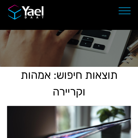
תוצאות חיפוש: אמהות
וקריירה