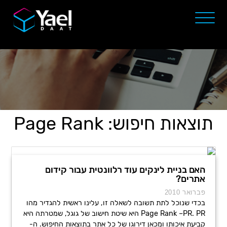
תוצאות חיפוש: Page Rank
האם בניית לינקים עוד רלוונטית עבור קידום
אתרים?
פברואר 2010
בכדי שנוכל לתת תשובה לשאלה זו, עלינו ראשית להגדיר מהו
Page Rank –PR. PR היא שיטת חישוב של גוגל, שמטרתה היא
קביעת איכותו ומכאן דירוגו של כל אתר בתוצאות החיפוש. ה-