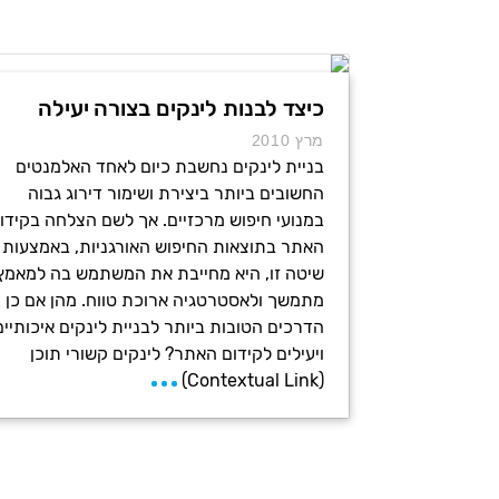
כיצד לבנות לינקים בצורה יעילה
מרץ 2010
בניית לינקים נחשבת כיום לאחד האלמנטים
החשובים ביותר ביצירת ושימור דירוג גבוה
במנועי חיפוש מרכזיים. אך לשם הצלחה בקידו
האתר בתוצאות החיפוש האורגניות, באמצעות
שיטה זו, היא מחייבת את המשתמש בה למאמץ
מתמשך ולאסטרטגיה ארוכת טווח. מהן אם כן
הדרכים הטובות ביותר לבניית לינקים איכותיים
ויעילים לקידום האתר? לינקים קשורי תוכן
(Contextual Link)