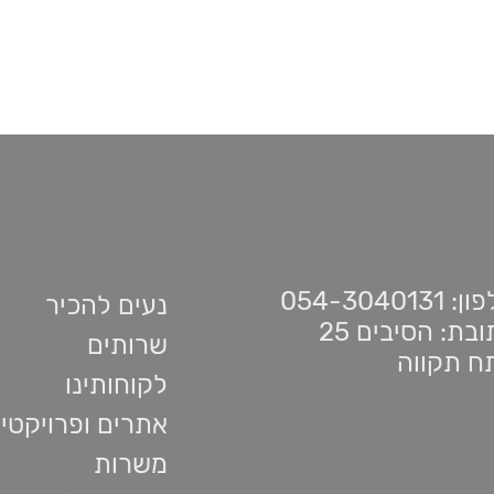
 054-3040131
נעים להכיר
בת: הסיבים 25
שרותים
ח תקווה
לקוחותינו
אתרים ופרויקטי
משרות