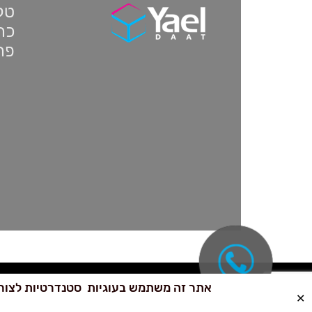
טלפון:
כתו
פת
אתר זה משתמש בעוגיות סטנדרטיות לצורך
✕