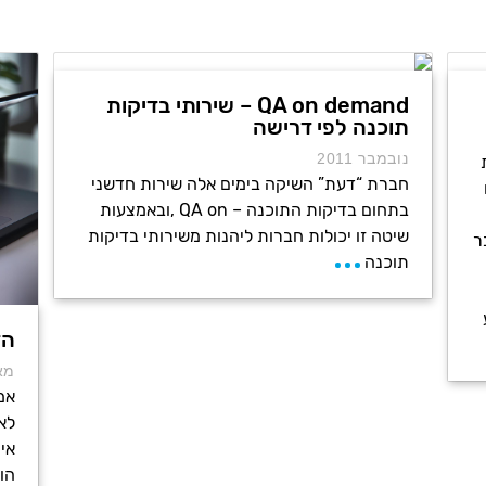
QA on demand – שירותי בדיקות
תוכנה לפי דרישה
נובמבר 2011
חברת “דעת” השיקה בימים אלה שירות חדשני
בתחום בדיקות התוכנה – QA on ,ובאמצעות
שיטה זו יכולות חברות ליהנות משירותי בדיקות
ר
תוכנה
הד
מאי 
אמ
לא
אי
הו