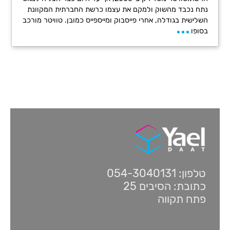
נתח נכבד מהשוק ולמקם את עצמו כרשת החברתית המקוונת
השלישית בגודלה, אחרי פייסבוק ומייספייס כמובן. טוויטר מורכב
בסופו
טלפון: 054-3040131
כתובת: הסיבים 25
פתח תקווה