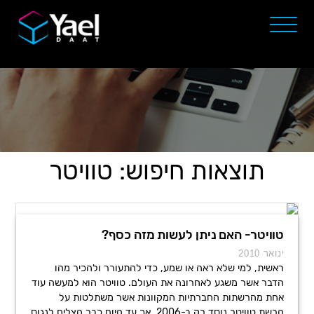
תוצאות חיפוש: טוויטר
טוויטר- האם ניתן לעשות מזה כסף?
ינואר 2010
ראשית, למי שלא ראה או שמע, כדי להתעורר ולהכיר מהו
הדבר אשר משגע לאחרונה את העולם. טוויטר הוא למעשה עוד
אחת מהרשתות החברתיות המקוונות אשר משתלטות על
הרשת.טוויטר נוסד רק ב-2006, אך עד היום כבר הצליח לנגוס