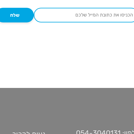
שלח
 054-3040131