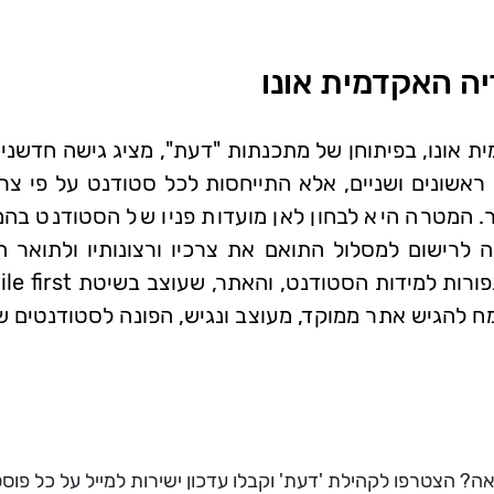
יה האקדמית אונו
אונו, בפיתוחן של מתכנתות "דעת", מציג גישה חדשנית 
 ראשונים ושניים, אלא התייחסות לכל סטודנט על פי צרכי
המטרה היא לבחון לאן מועדות פניו של הסטודנט בהמש
 לרישום למסלול התואם את צרכיו ורצונותיו ולתואר ה
ח להגיש אתר ממוקד, מעוצב ונגיש, הפונה לסטודנטים 
ה? הצטרפו לקהילת 'דעת' וקבלו עדכון ישירות למייל על כל פוס