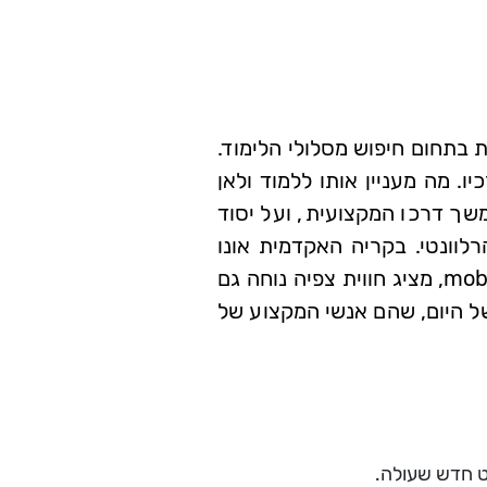
בתחום חיפוש מסלולי הלימוד.
ו. מה מעניין אותו ללמוד ולאן
ך דרכו המקצועית, ועל יסוד
רלוונטי. בקריה האקדמית אונו
פועלים לפי תוכניות לימודים התפורות למידות הסטודנט, והאתר, שעוצב בשיטת mobile first, מציג חווית צפיה נוחה גם
של היום, שהם אנשי המקצוע של
ט חדש שעולה.