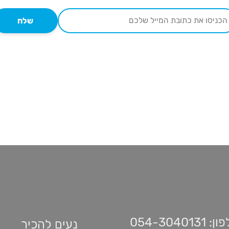
שלח
 054-3040131
נעים להכיר