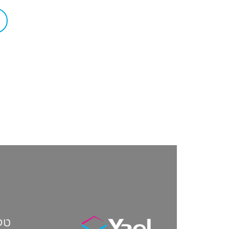
טלפון: