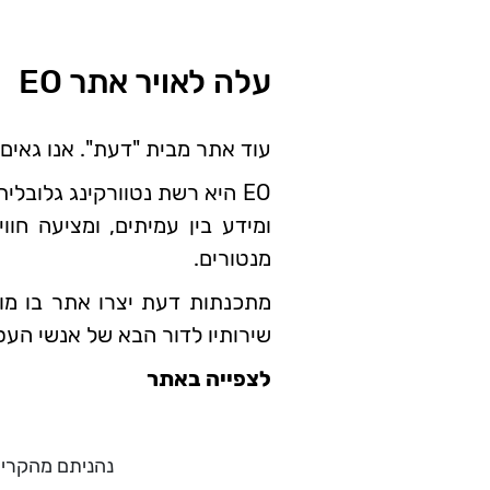
עלה לאויר אתר EO
עוד אתר מבית "דעת". אנו גאים
EO היא רשת נטוורקינג גלובל
ומידע בין עמיתים, ומציעה חו
מנטורים.
מתכנתות דעת יצרו אתר בו מוצג
שירותיו לדור הבא של אנשי העס
לצפייה באתר
נהניתם מהקריא