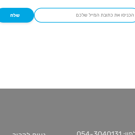
שלח
 054-3040131