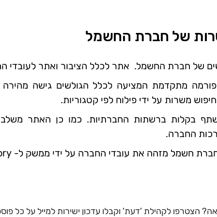
רות של חברת החשמל
ים של חברת החשמל. אתר לכלל הציבור ואתר לעובדי ה
ורמה מתקדמת המציעה לכלל הגולשים גישה מהירה ונו
וש משרות על ידי פילוח לפי קטגוריות.
שתף בקלות ברשתות החברתיות. כמו כן האתר משלב 
כות החברה.
זהה את עובדי החברה על ידי ממשק ל- Active Directory של Azure .
ה? הצטרפו לקהילת 'דעת' וקבלו עדכון ישירות למייל על כל פוס