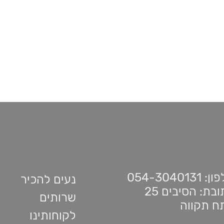
 054-3040131
נעים להכיר
בת: הסיבים 25
שרותים
ח תקווה
לקוחותינו