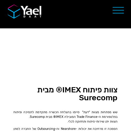
צוות פיתוח IMEX® מבית
Surecomp
שש מפתחות מצוות "דעת" סיימו בהצלחה הכשרה מתקדמת לתמיכה ופיתוח
בפלטפורמת ה-Trade Finance המובילה IMEX® מבית Surecomp.
הצוות יתן שירותי פיתוח ותחזוקה לכלי.
הסמכה זו מרחיבה את יכולות -Nearshore וה-Outsourcing של החברה למתן