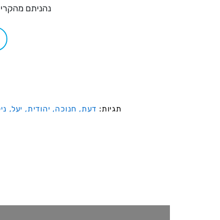
נהניתם מהקריא
תגיות:
דעת,
חנוכה,
יהודית,
יעל,
ניל