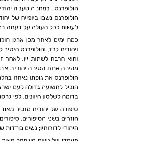
הולופרנס. במחנה טענה יהודית
הולופרנס נשבו ביופייה של יהו
לעשות ככל העולה על דעתה במ
כמה ימים לאחר מכן ארגן הול
ויהודית לבד, והולופרנס היטיב 
והוא הרבה לשתות יין. לאחר 
מהירה אחת הסירה יהודית את ר
הולופרנס את גופתו נאחזו בהלה
הוביל לתשועה גדולה לעם ישראל
בדומה לשלטון היוונים. לפי גר
סיפורה של יהודית מזכיר מאוד 
חוזרים בשני הסיפורים. סיפורי
היהודי לדורותיו; נשים בודדות 
מעמדן של נשים השתפר מאוד לאו