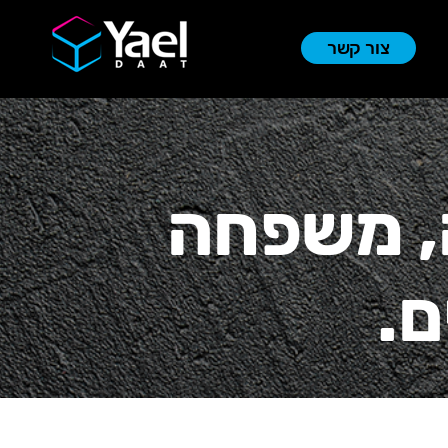
צור קשר
, משפחה
ם.