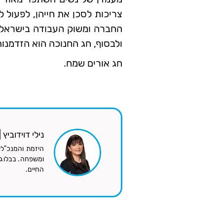
צריכות לסכן את חייהן, לפעול 
החברה ומשוק העבודה בישראל, ו
ולבסוף, חג החנוכה הוא הזדמנו
חג אורים שמח.
נילי דוידוביץ
היזמת והמנכ"לי
ומשפחה. בבלוג ה
החיים.