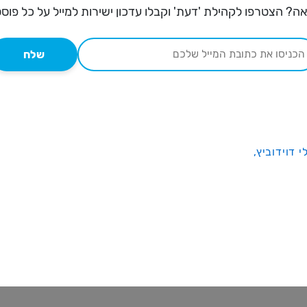
ה? הצטרפו לקהילת 'דעת' וקבלו עדכון ישירות למייל על כל פוס
שלח
י דוידוביץ,