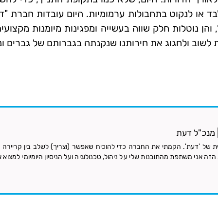
לבד או לנקוט בתחבולות ערמומיות. היום עובדות חברת "
הן נוטלות חלק שווה בעשייה ומפגינות מיומנות מקצועית
ת לשוב ולחגוג את חירותנו שנקנתה בגברותם של גברים ו
 | מנכ"ל דעת
ת של 'דעת'. הקמתי את החברה כדי להוכיח שאפשר (וצריך) לשלב בין קריירה טכ
זה אני משתפת מהתובנות שלי על ניהול, טכנולוגיה ועל הניסיון היומיומי למצוא א