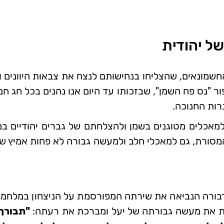
של יהודית
חשמונאים, שהצליחו בנחישותם לנצח את צבאות היוונים
ור "נס פח השמן", שבזכותו עד היום אנו נהנים בכל חג ח
רות החנוכה.
למאכלים מטוגנים בשמן ולהצלחתם של גברים יהודיים 
 המסורת, גם למאכלי חלב ולמעשה גבורה לא פחות אמיץ 
ורה הנביאה את שירתה המפורסמת על הניצחון במלחמה 
חת את מעשה גבורתה של יעל ומברכת את רעתה:
"תבורך 