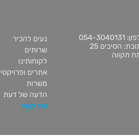
 054-3040131
נעים להכיר
בת: הסיבים 25
שרותים
ח תקווה
לקוחותינו
אתרים ופרויקטי
משרות
הדעה של דעת
צור קשר