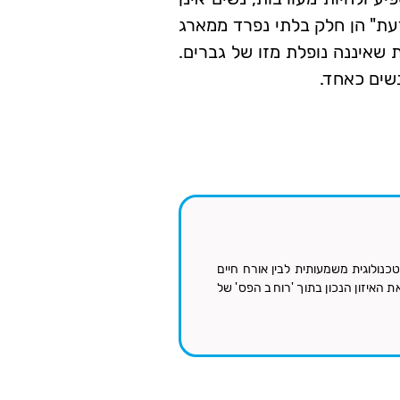
דעת" הן חלק בלתי נפרד ממארג
 שאיננה נופלת מזו של גברים.
נשים כאחד.
נולוגית משמעותית לבין אורח חיים
ת האיזון הנכון בתוך 'רוחב הפס' של