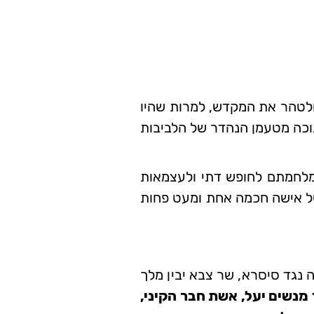
 ולטהר את המקדש, למרות שהיו
נוכה מטעמן הנהדר של הלביבות
במלחמתם לחופש דתי ולעצמאות
של אישה חכמה אחת ומעט פחות
נגד סיסרא, שר צבא יבין מלך
מנשים יעל, אשת חבר הקיני,