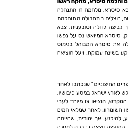
ם והלמה סיסרא, מחקה ראשו
בא סיסרא. מלחמה זו התנהלה
טח, הצליח בתחבולה מתוחכמת
 לביצה גדולה וטובענית. צבא
ק. סיסרא המיואש נס על נפשו
לה את סיסרא המבוהל בנימוס
ע בשינה עמוקה, ויעל הוציאה
פרים החיצוניים" שנכתבו לאחר
לש לארץ ישראל במסע כיבושיו,
המקדש, הוציאו צו מיוחד לערי
ון השומרון. לאחר שמלאי המים
, להיכנע. אך יהודית, שהייתה
ר המועצה ויצאה בדרכה למחנה