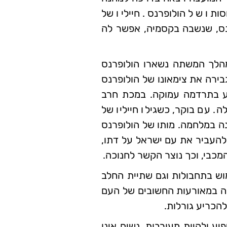
ותו של הולופרנס. חייליו של
פרנס, שנשבה בקסמיה, אפשר לה
מהלך המשתה נשארו הולופרנס
גבירה את צימאונו של הולופרנס
קע בתרדמה עמוקה. במכת חרב
 עם בוקר, כשגילו חייליו של
נה במלחמה. מותו של הולופרנס
 להעביר את עם ישראל על דתו,
מכבי, וכך נוצר הקשר לחנוכה.
מוש בתחבולות וגם שתיית החלב
ילה במאורעות החשובים של העם
להכריע גורלות.
ע ולהיות מעורבות, נשים אינן